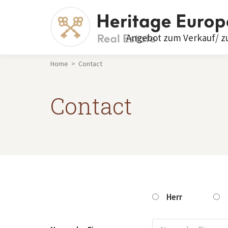
Angebot zum Verkauf/ z
Home > Contact
Contact
Herr