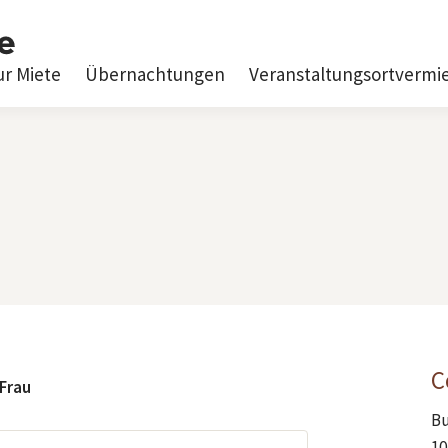
ur Miete
Übernachtungen
Veranstaltungsortvermi
C
Frau
Bu
10