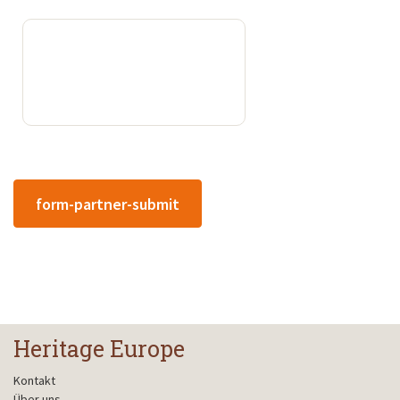
form-partner-submit
Heritage Europe
Kontakt
Über uns