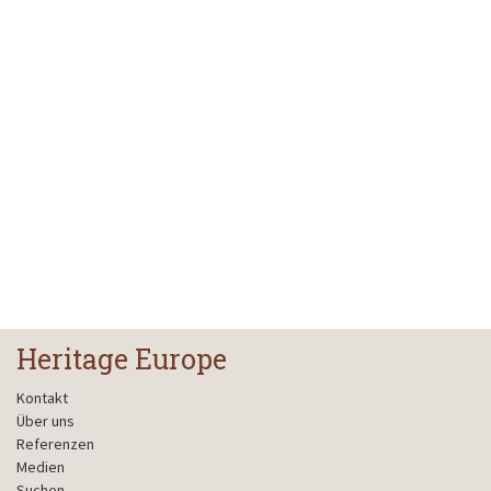
Heritage Europe
Kontakt
Über uns
Referenzen
Medien
Suchen