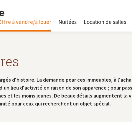
Offre à vendre/à louer
Nuitées
Location de salles
res
rgés d'histoire. La demande pour ces immeubles, à l'achat 
un lieu d'activité en raison de son apparence ; pour pass
eunes et les moins jeunes. De beaux détails augmentent la 
té pour ceux qui recherchent un objet spécial.