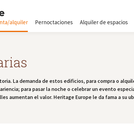
nta/alquiler
Pernoctaciones
Alquiler de espacios
arias
storia. La demanda de estos edificios, para compra o alqui
ariencia; para pasar la noche o celebrar un evento especial
es aumentan el valor. Heritage Europe le da fama a su ub