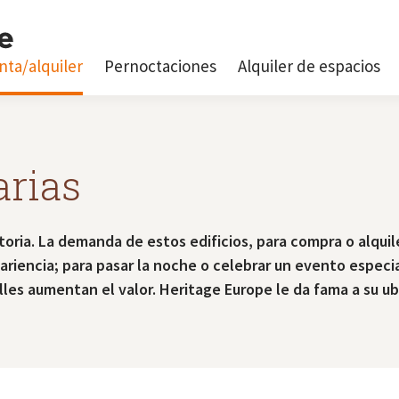
nta/alquiler
Pernoctaciones
Alquiler de espacios
arias
storia. La demanda de estos edificios, para compra o alqui
ariencia; para pasar la noche o celebrar un evento especial
es aumentan el valor. Heritage Europe le da fama a su ub